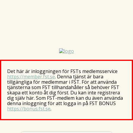
Det här är inloggningen för FSTs medlemsservice
https://member.fst.se
. Denna tjänst är bara
tillgängliga för medlemmar i FST. För att använda
tjänsterna som FST tillhandahåller så behöver FST
skapa ett konto åt dig först. Du kan inte registrera
dig själv här. Som FST-medlem kan du även använda
denna inloggning för att logga in på FST BONUS
https://bonus.fst.se
.