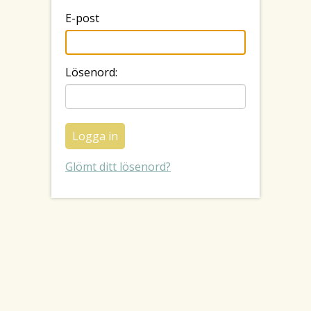
E-post
Lösenord:
Glömt ditt lösenord?